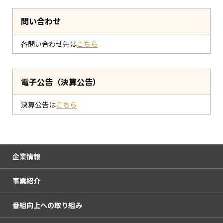
問い合わせ
各問い合わせ先は
こちら
電子公告（決算公告）
決算公告は
こちら
企業情報
事業紹介
会社概要
番組向上への取り組み
企業理念
放送・イベント