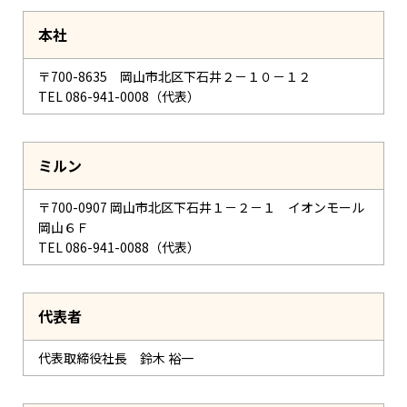
後援・共催等の申請について
本社
電子公告（決算公告）
〒700-8635 岡山市北区下石井２－１０－１２
TEL 086-941-0008（代表）
ミルン
〒700-0907 岡山市北区下石井１－２－１ イオンモール
岡山６Ｆ
TEL 086-941-0088（代表）
代表者
代表取締役社長 鈴木 裕一