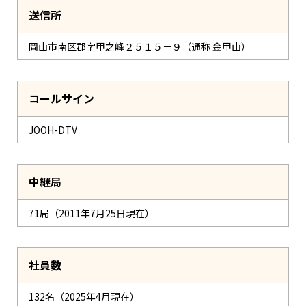
送信所
岡山市南区郡字甲之峰２５１５－９（通称 金甲山）
コールサイン
JOOH-DTV
中継局
71局（2011年7月25日現在）
社員数
132名（2025年4月現在）