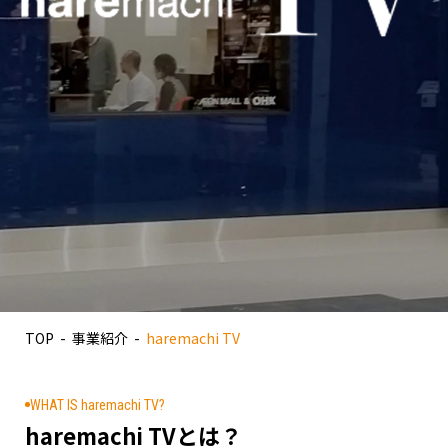
後援・共催等の申請について
電子公告（決算公告）
TOP
事業紹介
haremachi TV
WHAT IS haremachi TV?
haremachi TVとは？