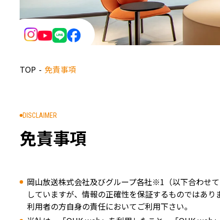
憲
ル
グ
章
ン
」
TOP
免責事項
DISCLAIMER
免責事項
岡山放送株式会社及びグループ各社※1（以下合わせて
していますが、情報の正確性を保証するものではありま
利用者の方自身の責任においてご利用下さい。