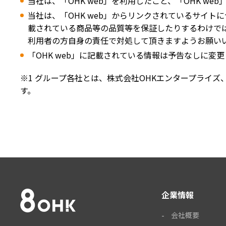
当社は、「OHK web」を利用したこと、「OHK 
当社は、「OHK web」からリンクされているサイ
載されている商品等の品質等を保証したりするわけで
利用者の方自身の責任で対処して頂きますようお願い
「OHK web」に記載されている情報は予告なしに
※1 グループ各社とは、株式会社OHKエンタープライズ
す。
企業情報
会社概要