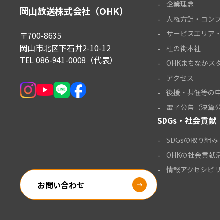
企業理念
岡山放送株式会社（OHK）
人権方針・コン
サービスエリア
〒700-8635
岡山市北区下石井2-10-12
杜の街本社
TEL
086-941-0008
（代表）
OHKまちなかス
アクセス
後援・共催等の
電子公告（決算
SDGs・社会貢献
SDGsの取り組み
OHKの社会貢献
情報アクセシビ
お問い合わせ