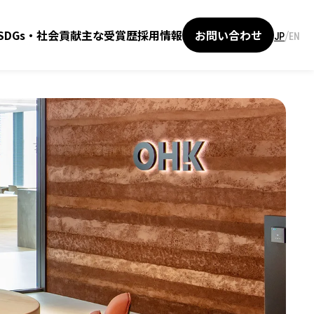
/
SDGs・社会貢献
主な受賞歴
採用情報
お問い合わせ
JP
EN