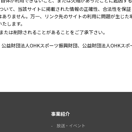
web」自体が利用できないこと、または欠陥があったことに起因
トについて、当該サイトに掲載された情報の正確性、合法性を保
はありません。万一、リンク先のサイトの利用に問題が生じた
いたします。
変更または削除されることがあることをご了承下さい。
、公益財団法人OHKスポーツ振興財団、公益財団法人OHKス
事業紹介
放送・イベント