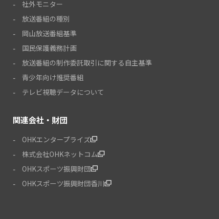
社外モニター
放送番組の種別
岡山放送番組基準
国民保護義務計画
放送番組の制作委託取引に関する自主基準
青少年向け推奨番組
テレビ視聴データについて
関連会社・財団
OHKエンタープライズ
株式会社OHKネットコム
OHKスポーツ振興財団
OHKスポーツ振興財団香川